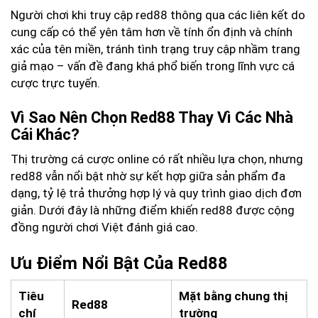
Người chơi khi truy cập red88 thông qua các liên kết do
cung cấp có thể yên tâm hơn về tính ổn định và chính
xác của tên miền, tránh tình trạng truy cập nhầm trang
giả mạo – vấn đề đang khá phổ biến trong lĩnh vực cá
cược trực tuyến.
Vì Sao Nên Chọn Red88 Thay Vì Các Nhà
Cái Khác?
Thị trường cá cược online có rất nhiều lựa chọn, nhưng
red88 vẫn nổi bật nhờ sự kết hợp giữa sản phẩm đa
dạng, tỷ lệ trả thưởng hợp lý và quy trình giao dịch đơn
giản. Dưới đây là những điểm khiến red88 được cộng
đồng người chơi Việt đánh giá cao.
Ưu Điểm Nổi Bật Của Red88
Tiêu
Mặt bằng chung thị
Red88
chí
trường