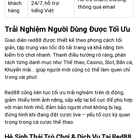
khách
24/7, hỗ trợ
thông qua email
hàng
tiếng Việt
Trải Nghiệm Người Dùng Được Tối Ưu
Giao diện red88 được thiết kế theo phong cách tối
giản, tập trung vào tốc độ tải trang và khả năng tìm
kiếm trò chơi nhanh. Thanh điều hướng rõ ràng, phân
tách từng danh mục như Thể thao, Casino, Slot, Bắn cá,
Khuyến mãi… giúp người mới cũng có thể làm quen chỉ
trong vài phút.
Red88 cũng liên tục tối ưu trải nghiệm trên di động,
giảm thiểu hình ảnh nặng, sắp xếp lại bố cục để phù hợp
với màn hình nhỏ, đảm bảo người chơi không bị lag,
đứng hình khi đang đặt cược live – yếu tố cực kỳ quan
trọng trong cá cược thể thao.
Hệ Sinh Thái Trò Chơi & Dịch Vụ Tại Red88