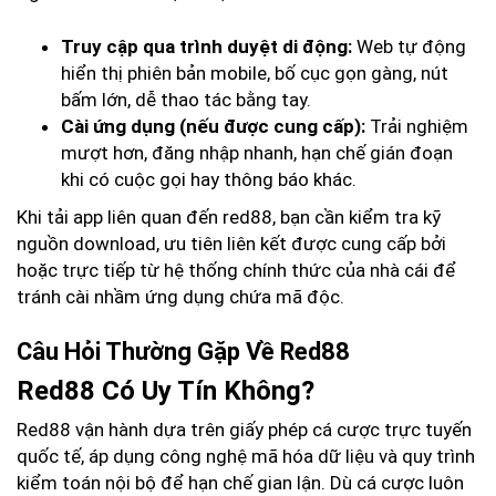
Truy cập qua trình duyệt di động:
Web tự động
hiển thị phiên bản mobile, bố cục gọn gàng, nút
bấm lớn, dễ thao tác bằng tay.
Cài ứng dụng (nếu được cung cấp):
Trải nghiệm
mượt hơn, đăng nhập nhanh, hạn chế gián đoạn
khi có cuộc gọi hay thông báo khác.
Khi tải app liên quan đến red88, bạn cần kiểm tra kỹ
nguồn download, ưu tiên liên kết được cung cấp bởi
hoặc trực tiếp từ hệ thống chính thức của nhà cái để
tránh cài nhầm ứng dụng chứa mã độc.
Câu Hỏi Thường Gặp Về Red88
Red88 Có Uy Tín Không?
Red88 vận hành dựa trên giấy phép cá cược trực tuyến
quốc tế, áp dụng công nghệ mã hóa dữ liệu và quy trình
kiểm toán nội bộ để hạn chế gian lận. Dù cá cược luôn