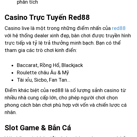
phân tích
Casino Trực Tuyến Red88
Casino live là một trong những điểm nhấn của
red88
với hệ thống dealer xinh đẹp, bàn chơi được truyền hình
trực tiếp và tỷ lệ trả thưởng minh bạch. Bạn có thể
tham gia các trò chơi kinh điển:
Baccarat, Rồng Hổ, Blackjack
Roulette châu Âu & Mỹ
Tài xỉu, Sicbo, Fan Tan…
Điểm khác biệt của red88 là số lượng sảnh casino từ
nhiều nhà cung cấp lớn, cho phép người chơi chọn
phong cách bàn chơi phù hợp với vốn và chiến lược cá
nhân.
Slot Game & Bắn Cá